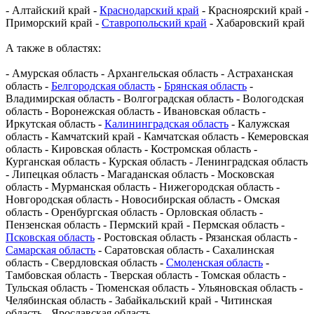
- Алтайский край -
Краснодарский край
- Красноярский край -
Приморский край -
Ставропольский край
- Хабаровский край
А также в областях:
- Амурская область - Архангельская область - Астраханская
область -
Белгородская область
-
Брянская область
-
Владимирская область - Волгоградская область - Вологодская
область - Воронежская область - Ивановская область -
Иркутская область -
Калининградская область
- Калужская
область - Камчатский край - Камчатская область - Кемеровская
область - Кировская область - Костромская область -
Курганская область - Курская область - Ленинградская область
- Липецкая область - Магаданская область - Московская
область - Мурманская область - Нижегородская область -
Новгородская область - Новосибирская область - Омская
область - Оренбургская область - Орловская область -
Пензенская область - Пермский край - Пермская область -
Псковская область
- Ростовская область - Рязанская область -
Самарская область
- Саратовская область - Сахалинская
область - Свердловская область -
Смоленская область
-
Тамбовская область - Тверская область - Томская область -
Тульская область - Тюменская область - Ульяновская область -
Челябинская область - Забайкальский край - Читинская
область - Ярославская область