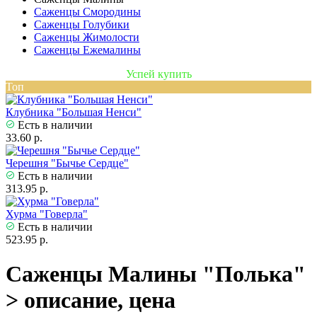
Саженцы Смородины
Саженцы Голубики
Саженцы Жимолости
Саженцы Ежемалины
Успей купить
Топ
Клубника "Большая Ненси"
Есть в наличии
33.60 р.
Черешня "Бычье Сердце"
Есть в наличии
313.95 р.
Хурма "Говерла"
Есть в наличии
523.95 р.
Саженцы Малины "Полька"
> описание, цена