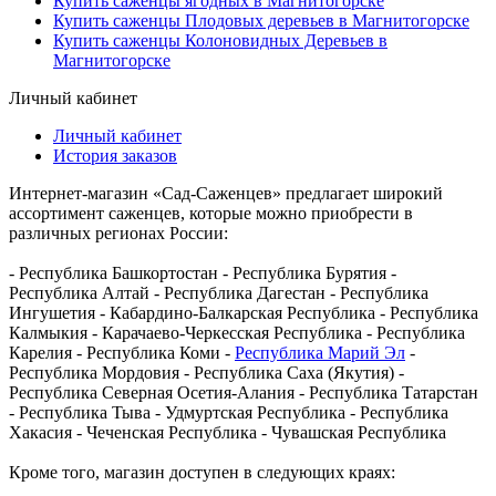
Купить саженцы ягодных в Магнитогорске
Купить саженцы Плодовых деревьев в Магнитогорске
Купить саженцы Колоновидных Деревьев в
Магнитогорске
Личный кабинет
Личный кабинет
История заказов
Интернет-магазин «Сад-Саженцев» предлагает широкий
ассортимент саженцев, которые можно приобрести в
различных регионах России:
- Республика Башкортостан - Республика Бурятия -
Республика Алтай - Республика Дагестан - Республика
Ингушетия - Кабардино-Балкарская Республика - Республика
Калмыкия - Карачаево-Черкесская Республика - Республика
Карелия - Республика Коми -
Республика Марий Эл
-
Республика Мордовия - Республика Саха (Якутия) -
Республика Северная Осетия-Алания - Республика Татарстан
- Республика Тыва - Удмуртская Республика - Республика
Хакасия - Чеченская Республика - Чувашская Республика
Кроме того, магазин доступен в следующих краях: