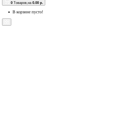
0
Tоваров,
на
0.00 р.
В корзине пусто!