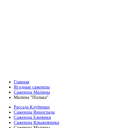
Главная
Ягодные саженцы
Саженцы Малины
Малина "Полька"
Рассада Клубники
Саженцы Винограда
Саженцы Ежевики
Саженцы Крыжовника
Саженцы Малины