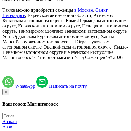
Также можно приобрести саженцы
в Москве
,
Санкт-
Петербурге
, Еврейской автономной области, Агинском
Бурятском автономном округе, Коми-Пермяцком автономном
округе, Корякском автономном округе, Ненецком автономном
округе, Таймырском (Долгано-Ненецком) автономном округе,
Усть-Ордынском Бурятском автономном округе, Ханты-
Мансийском автономном округе — Югре, Чукотском
автономном округе, Эвенкийском автономном округе, Ямало-
Ненецком автономном округе и Чеченской Республике.
Магнитогорск > Интернет-магазин "Сад Саженцев" © 2026
WhatsApp
Написать на почту
×
Ваш город: Магнитогорск
Абакан
Азов