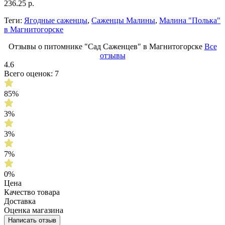
236.25 р.
Теги:
Ягодные саженцы
,
Саженцы Малины
,
Малина "Полька"
в Магнитогорске
Отзывы о питомнике "Сад Саженцев" в Магнитогорске
Все
отзывы
4.6
Всего оценок: 7
85%
3%
3%
7%
0%
Цена
Качество товара
Доставка
Оценка магазина
Написать отзыв